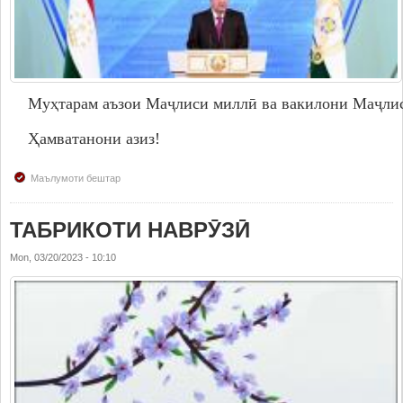
Муҳтарам аъзои Маҷлиси миллӣ ва вакилони Маҷлис
Ҳамватанони азиз!
Маълумоти бештар
ТАБРИКОТИ НАВРӮЗӢ
Mon, 03/20/2023 - 10:10