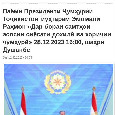
Паёми Президенти Ҷумҳурии
Тоҷикистон муҳтарам Эмомалӣ
Раҳмон «Дар бораи самтҳои
асосии сиёсати дохилӣ ва хориҷии
ҷумҳурӣ» 28.12.2023 16:00, шаҳри
Душанбе
Sat, 12/30/2023 - 10:35