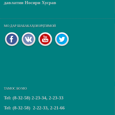
давлатии Носири Хусрав
МО ДАР ШАБАКАҲОИ ИҶТИМОӢ
ТАМОС БО МО
Tel: (8-32-58) 2-23-34, 2-23-33
Tel: (8-32-58) 2-22-33, 2-21-66