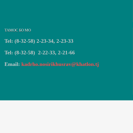
ТАМОС БО МО
Tel: (8-32-58) 2-23-34, 2-23-33
Tel: (8-32-58) 2-22-33, 2-21-66
Email:
kadrho.nosirikhusrav@khatlon.tj