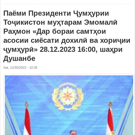
Паёми Президенти Ҷумҳурии
Тоҷикистон муҳтарам Эмомалӣ
Раҳмон «Дар бораи самтҳои
асосии сиёсати дохилӣ ва хориҷии
ҷумҳурӣ» 28.12.2023 16:00, шаҳри
Душанбе
Sat, 12/30/2023 - 10:35