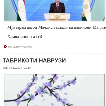
Муҳтарам аъзои Маҷлиси миллӣ ва вакилони Маҷлис
Ҳамватанони азиз!
Маълумоти бештар
ТАБРИКОТИ НАВРӮЗӢ
Mon, 03/20/2023 - 10:10