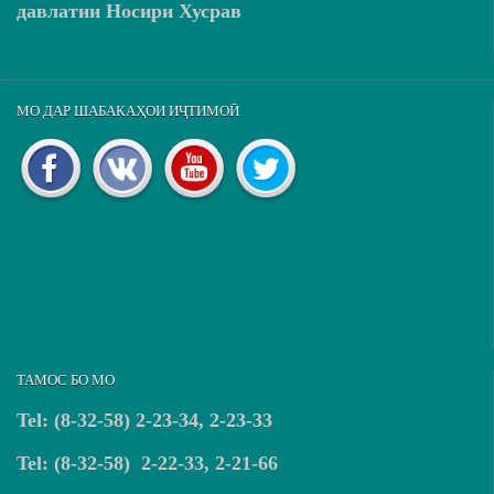
давлатии Носири Хусрав
МО ДАР ШАБАКАҲОИ ИҶТИМОӢ
ТАМОС БО МО
Tel: (8-32-58) 2-23-34, 2-23-33
Tel: (8-32-58) 2-22-33, 2-21-66