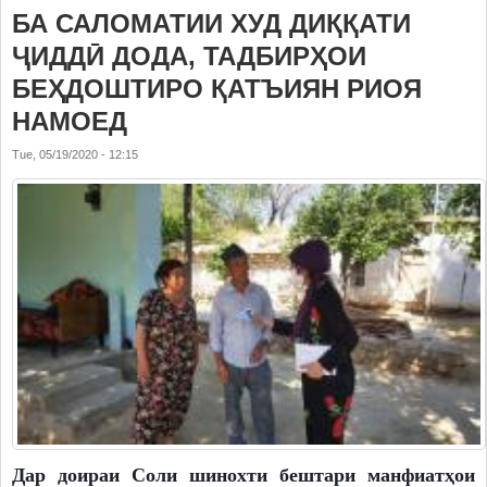
БА САЛОМАТИИ ХУД ДИҚҚАТИ
ҶИДДӢ ДОДА, ТАДБИРҲОИ
БЕҲДОШТИРО ҚАТЪИЯН РИОЯ
НАМОЕД
Tue, 05/19/2020 - 12:15
Дар доираи Соли шинохти бештари манфиатҳои