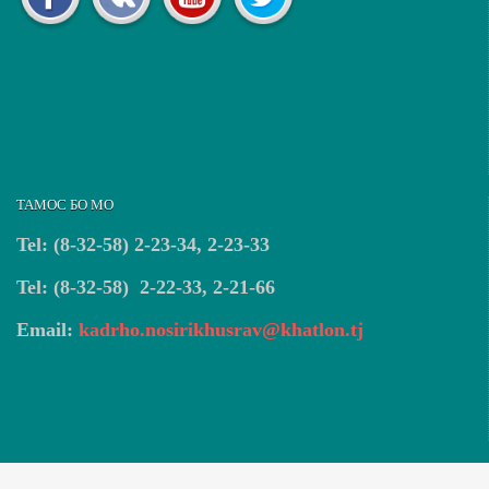
ТАМОС БО МО
Tel: (8-32-58) 2-23-34, 2-23-33
Tel: (8-32-58) 2-22-33, 2-21-66
Email:
kadrho.nosirikhusrav@khatlon.tj