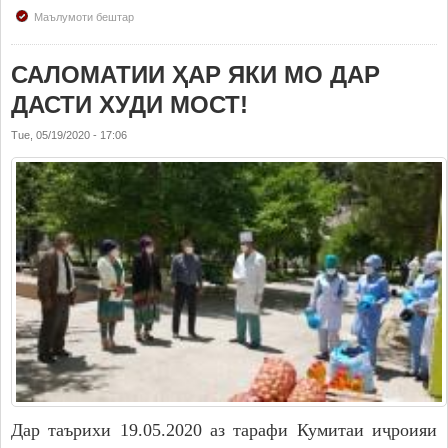
Маълумоти бештар
САЛОМАТИИ ҲАР ЯКИ МО ДАР
ДАСТИ ХУДИ МОСТ!
Tue, 05/19/2020 - 17:06
Дар таърихи 19.05.2020 аз тарафи Кумитаи иҷроияи