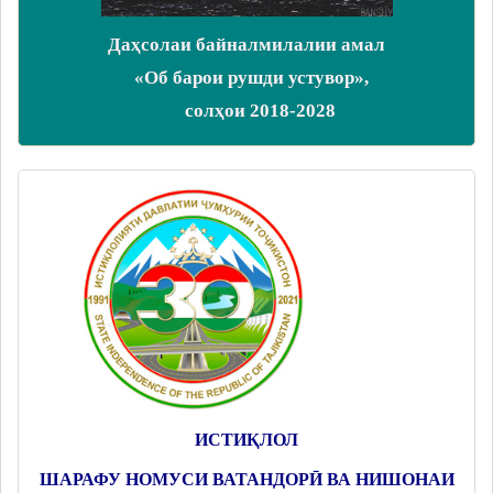
Даҳсолаи байналмилалии амал
«Об барои рушди устувор»,
солҳои 2018-2028
ИСТИҚЛОЛ
ШАРАФУ НОМУСИ ВАТАНДОРӢ ВА НИШОНАИ