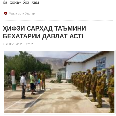
ба хона» боз ҳам
Маълумоти бештар
ҲИФЗИ САРҲАД ТАЪМИНИ
БЕХАТАРИИ ДАВЛАТ АСТ!
Tue, 05/19/2020 - 12:02