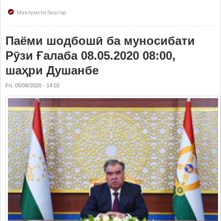
Маълумоти бештар
Паёми шодбошӣ ба муносибати
Рӯзи Ғалаба 08.05.2020 08:00,
шаҳри Душанбе
Fri, 05/08/2020 - 14:02