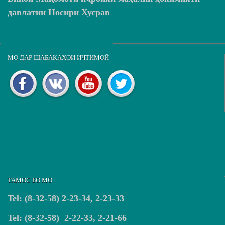
давлатии Носири Хусрав
МО ДАР ШАБАКАҲОИ ИҶТИМОӢ
ТАМОС БО МО
Tel: (8-32-58) 2-23-34, 2-23-33
Tel: (8-32-58) 2-22-33, 2-21-66