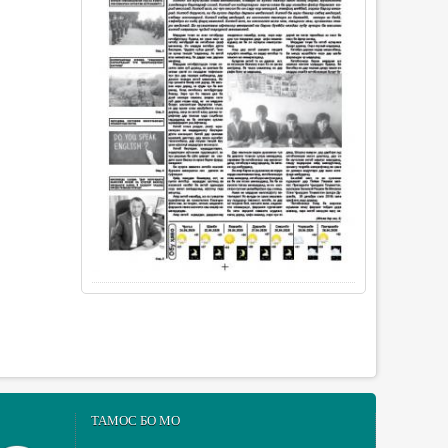
ТАМОС БО МО