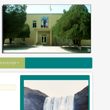
Ӣ-ҲУҚУҚӢ