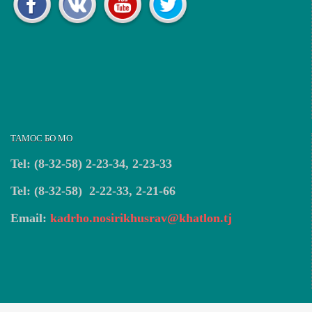
ТАМОС БО МО
Tel: (8-32-58) 2-23-34, 2-23-33
Tel: (8-32-58) 2-22-33, 2-21-66
Email:
kadrho.nosirikhusrav@khatlon.tj