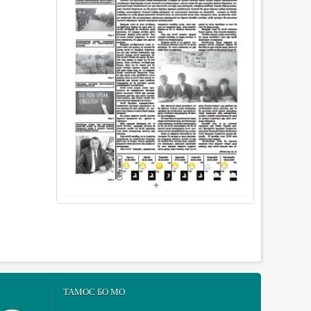
ТАМОС БО МО