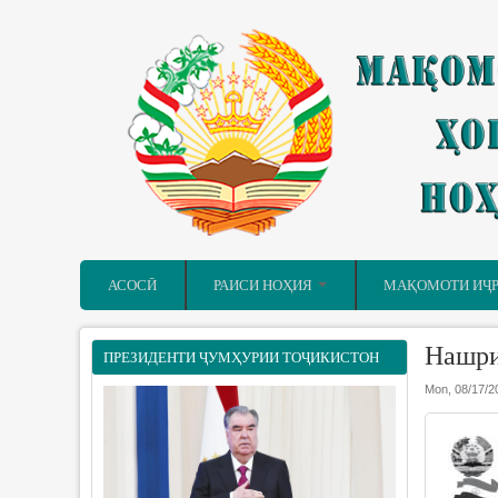
Skip to main content
АСОСӢ
РАИСИ НОҲИЯ
МАҚОМОТИ ИҶ
Нашри
ПРЕЗИДЕНТИ ҶУМҲУРИИ ТОҶИКИСТОН
Mon, 08/17/2