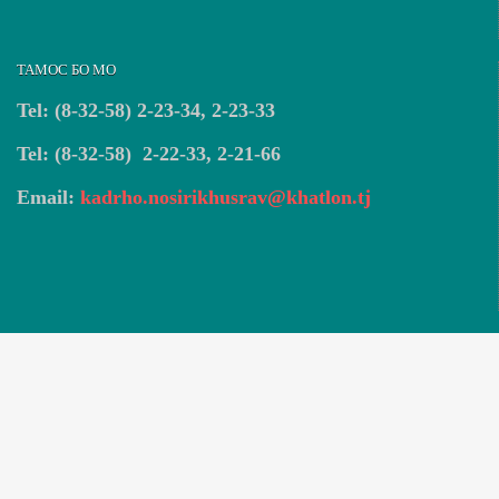
ТАМОС БО МО
Tel: (8-32-58) 2-23-34, 2-23-33
Tel: (8-32-58) 2-22-33, 2-21-66
Email:
kadrho.nosirikhusrav@khatlon.tj