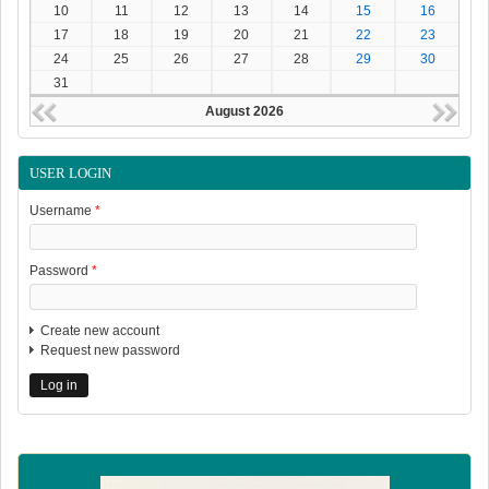
10
11
12
13
14
15
16
17
18
19
20
21
22
23
24
25
26
27
28
29
30
31
August 2026
USER LOGIN
Username
*
Password
*
Create new account
Request new password