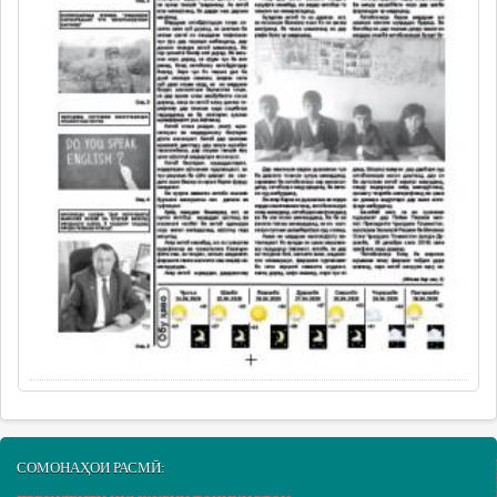
СОМОНАҲОИ РАСМӢ: