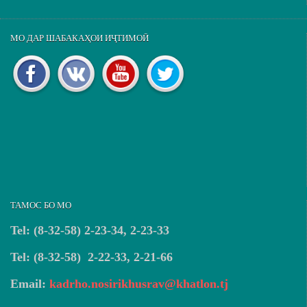
МО ДАР ШАБАКАҲОИ ИҶТИМОӢ
ТАМОС БО МО
Tel: (8-32-58) 2-23-34, 2-23-33
Tel: (8-32-58) 2-22-33, 2-21-66
Email:
kadrho.nosirikhusrav@khatlon.tj