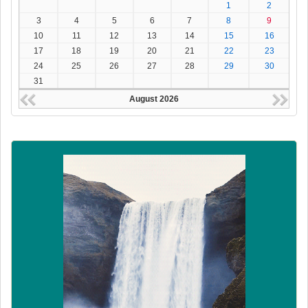
1
2
3
4
5
6
7
8
9
10
11
12
13
14
15
16
17
18
19
20
21
22
23
24
25
26
27
28
29
30
31
August 2026