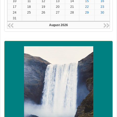
10
11
12
13
14
15
16
17
18
19
20
21
22
23
24
25
26
27
28
29
30
31
August 2026