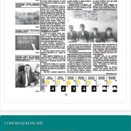
СОМОНАҲОИ РАСМӢ: