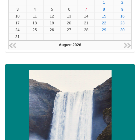
1
2
3
4
5
6
7
8
9
10
11
12
13
14
15
16
17
18
19
20
21
22
23
24
25
26
27
28
29
30
31
August 2026