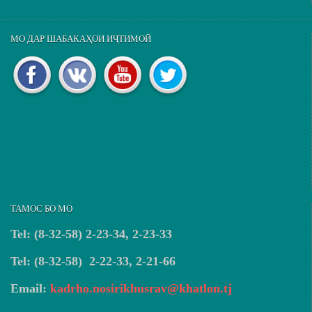
МО ДАР ШАБАКАҲОИ ИҶТИМОӢ
ТАМОС БО МО
Tel: (8-32-58) 2-23-34, 2-23-33
Tel: (8-32-58) 2-22-33, 2-21-66
Email:
kadrho.nosirikhusrav@khatlon.tj