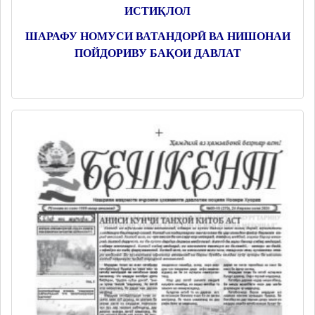
ИСТИҚЛОЛ
ШАРАФУ НОМУСИ ВАТАНДОРӢ ВА НИШОНАИ
ПОЙДОРИВУ БАҚОИ ДАВЛАТ