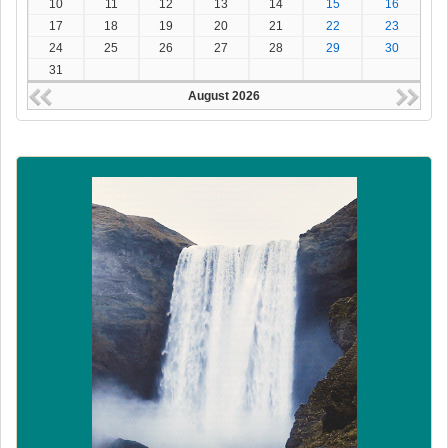
10
11
12
13
14
15
16
17
18
19
20
21
22
23
24
25
26
27
28
29
30
31
August 2026