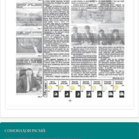
СОМОНАҲОИ РАСМӢ: