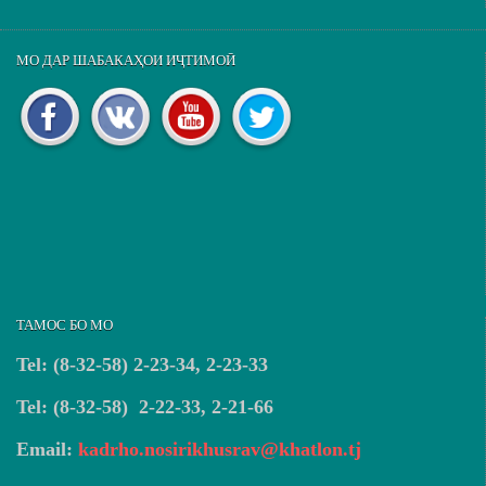
МО ДАР ШАБАКАҲОИ ИҶТИМОӢ
ТАМОС БО МО
Tel: (8-32-58) 2-23-34, 2-23-33
Tel: (8-32-58) 2-22-33, 2-21-66
Email:
kadrho.nosirikhusrav@khatlon.tj