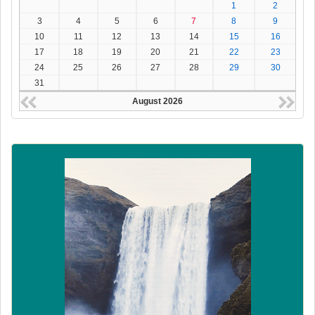
1
2
3
4
5
6
7
8
9
10
11
12
13
14
15
16
17
18
19
20
21
22
23
24
25
26
27
28
29
30
31
August 2026