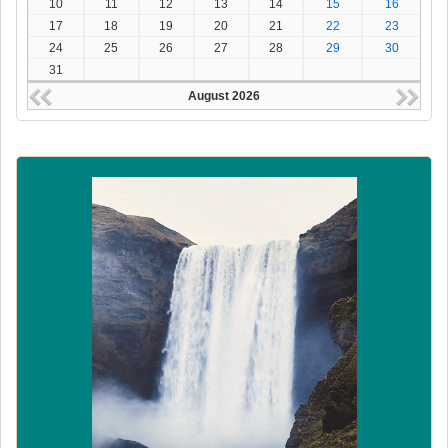
10
11
12
13
14
15
16
17
18
19
20
21
22
23
24
25
26
27
28
29
30
31
August 2026