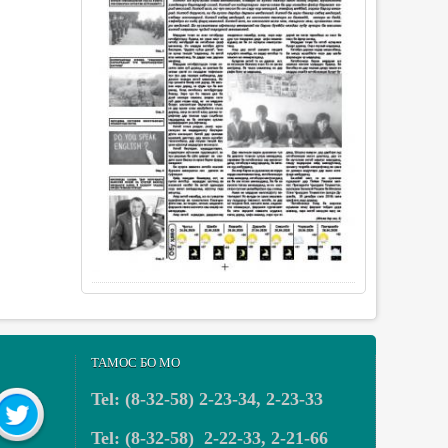
ТАМОС БО МО
Tel: (8-32-58) 2-23-34, 2-23-33
Tel: (8-32-58) 2-22-33, 2-21-66