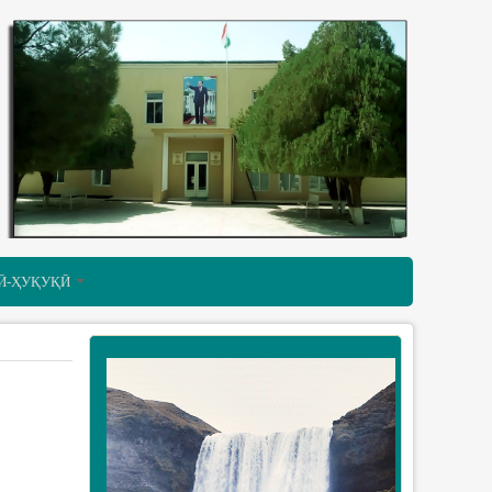
Ӣ-ҲУҚУҚӢ