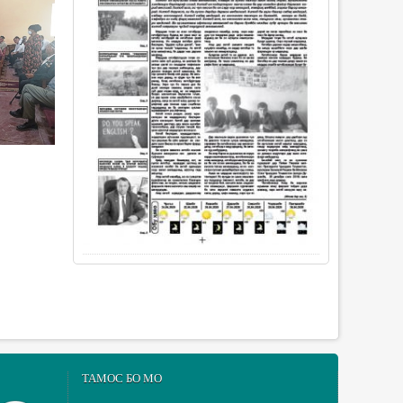
ТАМОС БО МО