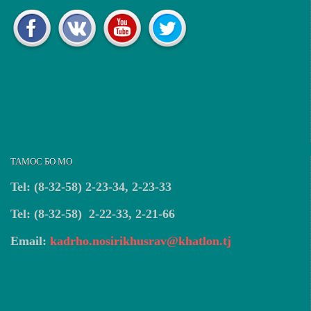
ТАМОС БО МО
Tel: (8-32-58) 2-23-34, 2-23-33
Tel: (8-32-58) 2-22-33, 2-21-66
Email:
kadrho.nosirikhusrav@khatlon.tj