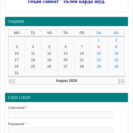
соҳаи саноат" эълон карда шуд.
ТАҚВИМ
MO
TU
ЧО
TH
FR
SA
SU
1
2
3
4
5
6
7
8
9
10
11
12
13
14
15
16
17
18
19
20
21
22
23
24
25
26
27
28
29
30
31
August 2026
USER LOGIN
Username
*
Password
*