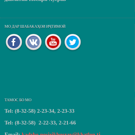
МО ДАР ШАБАКАҲОИ ИҶТИМОӢ
ТАМОС БО МО
Tel: (8-32-58) 2-23-34, 2-23-33
Tel: (8-32-58) 2-22-33, 2-21-66
Email:
kadrho.nosirikhusrav@khatlon.tj