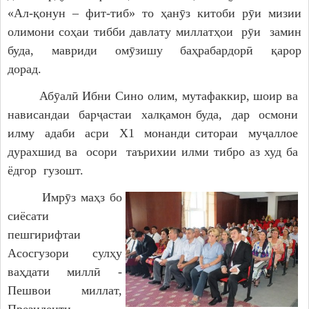
«Ал-қонун – фит-тиб» то ҳанӯз китоби рӯи мизии
олимони соҳаи тибби давлату миллатҳои рӯи замин
буда, мавриди омӯзишу баҳрабардорӣ қарор
дорад.
Абӯалӣ Ибни Сино олим, мутафаккир, шоир ва
нависандаи барҷастаи халқамон буда, дар осмони
илму адаби асри Х1 монанди ситораи муҷаллое
дурахшид ва осори таърихии илми тибро аз худ ба
ёдгор гузошт.
Имрӯз маҳз бо
сиёсати
пешгирифтаи
Асосгузори сулҳу
ваҳдати миллӣ -
Пешвои миллат,